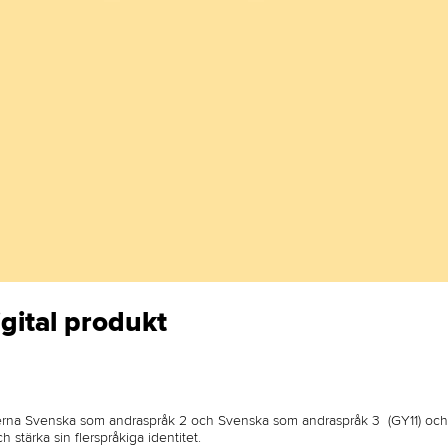
gital produkt
rserna Svenska som andraspråk 2 och Svenska som andraspråk 3 (GY11) oc
stärka sin flerspråkiga identitet.