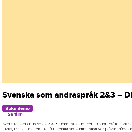
Svenska som andraspråk 2&3 – Di
Boka demo
Se film
Svenska som andraspråk 2 & 3 täcker hela det centrala innehållet i ku
fokus, dvs. att eleven ska få utveckla sin kommunikativa språkförmåga och 