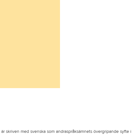
h är skriven med svenska som andraspråksämnets övergripande syfte i