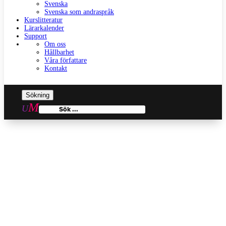
Svenska
Svenska som andraspråk
Kurslitteratur
Lärarkalender
Support
Om oss
Hållbarhet
Våra författare
Kontakt
Sök
efter: