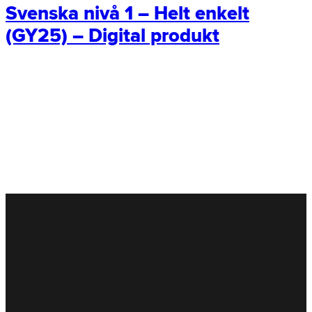
Svenska nivå 1 – Helt enkelt
(GY25) – Digital produkt