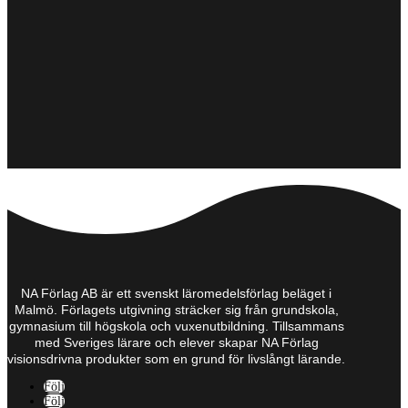
NA Förlag AB är ett svenskt läromedelsförlag beläget i
Malmö. Förlagets utgivning sträcker sig från grundskola,
gymnasium till högskola och vuxenutbildning. Tillsammans
med Sveriges lärare och elever skapar NA Förlag
visionsdrivna produkter som en grund för livslångt lärande.
Följ
Följ