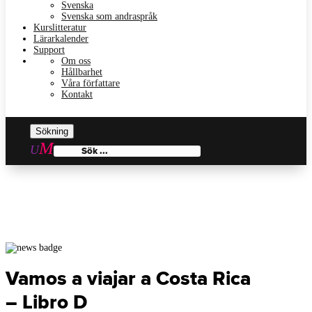
Svenska
Svenska som andraspråk
Kurslitteratur
Lärarkalender
Support
Om oss
Hållbarhet
Våra författare
Kontakt
Sök
efter:
Vamos a viajar a Costa Rica
– Libro D