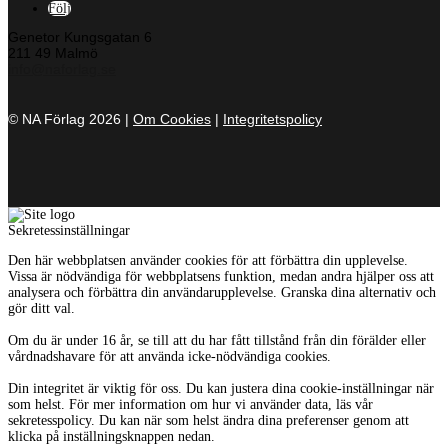
Följ
Genetor Kungsgatan 6
211 49 Malmö
info@naforlag.se
© NA Förlag 2026 |
Om Cookies
|
Integritetspolicy
Sekretessinställningar
Den här webbplatsen använder cookies för att förbättra din upplevelse.
Vissa är nödvändiga för webbplatsens funktion, medan andra hjälper oss att
analysera och förbättra din användarupplevelse. Granska dina alternativ och
gör ditt val.
Om du är under 16 år, se till att du har fått tillstånd från din förälder eller
vårdnadshavare för att använda icke-nödvändiga cookies.
Din integritet är viktig för oss. Du kan justera dina cookie-inställningar när
som helst. För mer information om hur vi använder data, läs vår
sekretesspolicy. Du kan när som helst ändra dina preferenser genom att
klicka på inställningsknappen nedan.