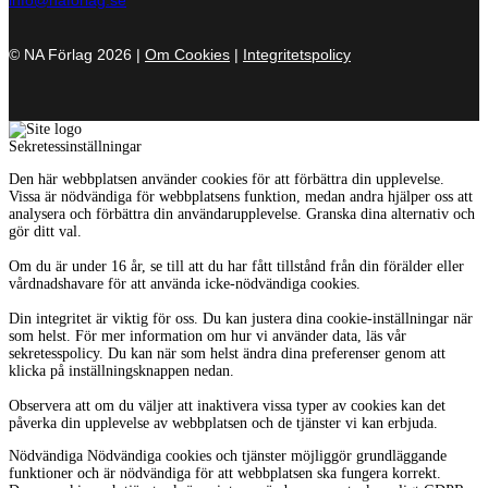
info@naforlag.se
© NA Förlag 2026 |
Om Cookies
|
Integritetspolicy
Sekretessinställningar
Den här webbplatsen använder cookies för att förbättra din upplevelse.
Vissa är nödvändiga för webbplatsens funktion, medan andra hjälper oss att
analysera och förbättra din användarupplevelse. Granska dina alternativ och
gör ditt val.
Om du är under 16 år, se till att du har fått tillstånd från din förälder eller
vårdnadshavare för att använda icke-nödvändiga cookies.
Din integritet är viktig för oss. Du kan justera dina cookie-inställningar när
som helst. För mer information om hur vi använder data, läs vår
sekretesspolicy. Du kan när som helst ändra dina preferenser genom att
klicka på inställningsknappen nedan.
Observera att om du väljer att inaktivera vissa typer av cookies kan det
påverka din upplevelse av webbplatsen och de tjänster vi kan erbjuda.
Nödvändiga
Nödvändiga cookies och tjänster möjliggör grundläggande
funktioner och är nödvändiga för att webbplatsen ska fungera korrekt.