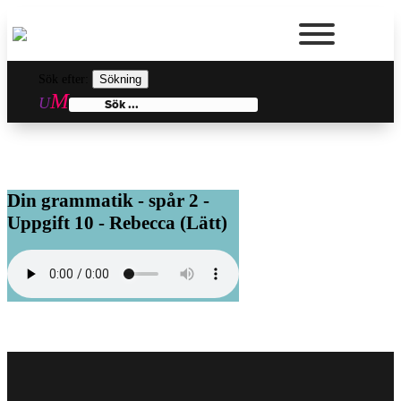
Sök efter:
Din grammatik - spår 2 -
Uppgift 10 - Rebecca (Lätt)