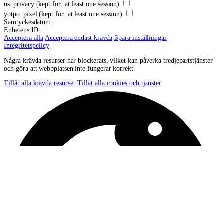
us_privacy
(kept for: at least one session)
yotpo_pixel
(kept for: at least one session)
Samtyckesdatum:
Enhetens ID:
Acceptera alla
Acceptera endast krävda
Spara inställningar
Integritetspolicy
Några krävda resurser har blockerats, vilket kan påverka tredjepartstjänster
och göra att webbplatsen inte fungerar korrekt.
Tillåt alla krävda resurser
Tillåt alla cookies och tjänster