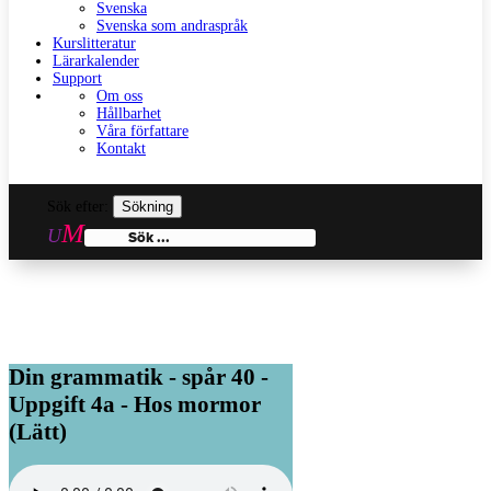
Svenska
Svenska som andraspråk
Kurslitteratur
Lärarkalender
Support
Om oss
Hållbarhet
Våra författare
Kontakt
Sök efter:
Din grammatik - spår 40 -
Uppgift 4a - Hos mormor
(Lätt)