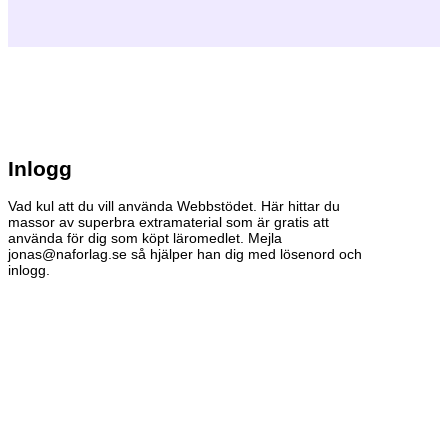
Inlogg
Vad kul att du vill använda Webbstödet. Här hittar du
massor av superbra extramaterial som är gratis att
använda för dig som köpt läromedlet. Mejla
jonas@naforlag.se så hjälper han dig med lösenord och
inlogg.