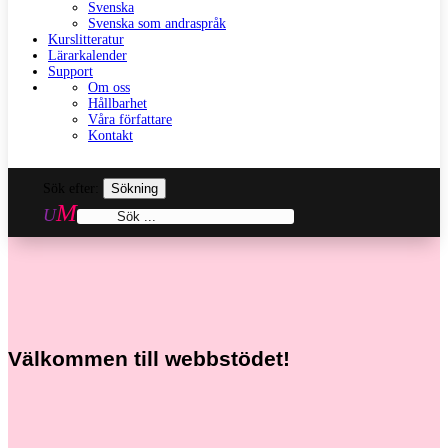
Svenska
Svenska som andraspråk
Kurslitteratur
Lärarkalender
Support
Om oss
Hållbarhet
Våra författare
Kontakt
Sök efter:
Välkommen till webbstödet!