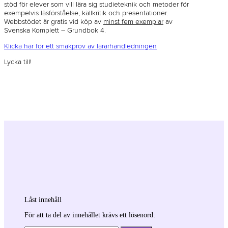
stöd för elever som vill lära sig studieteknik och metoder för
exempelvis läsförståelse, källkritik och presentationer.
Webbstödet är gratis vid köp av
minst fem exemplar
av
Svenska Komplett – Grundbok 4.
Klicka här för ett smakprov av lärarhandledningen
Lycka till!
Låst innehåll
För att ta del av innehållet krävs ett lösenord: