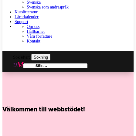
Svenska
Svenska som andraspråk
Kurslitteratur
Lärarkalender
Support
Om oss
Hållbarhet
Våra författare
Kontakt
Sök efter:
Välkommen till webbstödet!