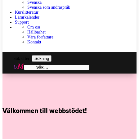
Svenska
Svenska som andraspråk
Kurslitteratur
Lärarkalender
Support
Om oss
Hållbarhet
Våra författare
Kontakt
Sök efter:
Välkommen till webbstödet!