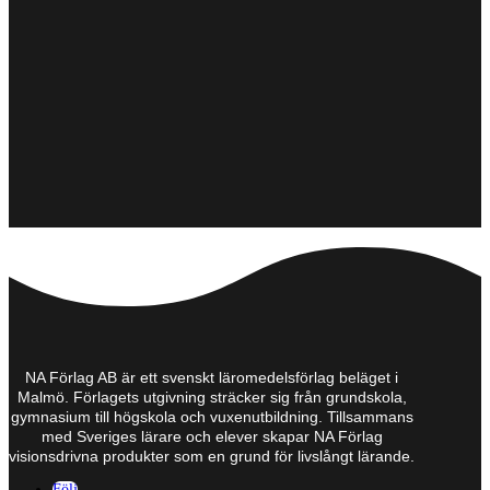
NA Förlag AB är ett svenskt läromedelsförlag beläget i
Malmö. Förlagets utgivning sträcker sig från grundskola,
gymnasium till högskola och vuxenutbildning. Tillsammans
med Sveriges lärare och elever skapar NA Förlag
visionsdrivna produkter som en grund för livslångt lärande.
Följ