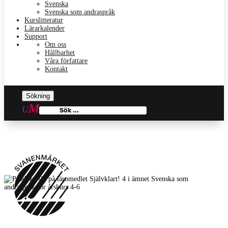
Svenska
Svenska som andraspråk
Kurslitteratur
Lärarkalender
Support
Om oss
Hållbarhet
Våra författare
Kontakt
Sök
efter: